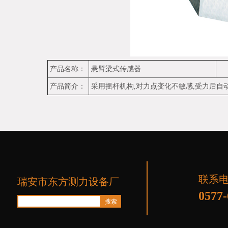
产品名称：
悬臂梁式传感器
产品简介：
采用摇杆机构,对力点变化不敏感,受力后
联系
瑞安市东方测力设备厂
0577