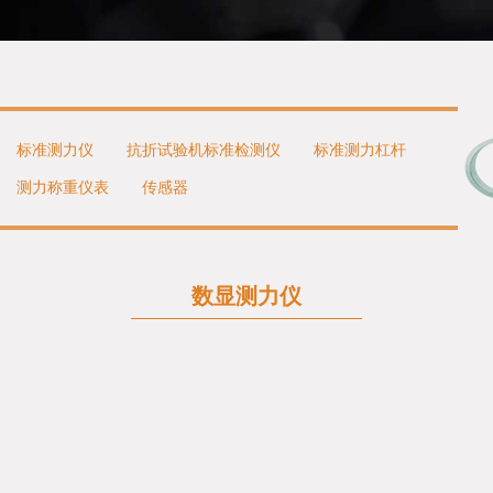
标准测力仪
抗折试验机标准检测仪
标准测力杠杆
测力称重仪表
传感器
数显测力仪