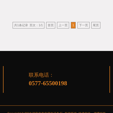
共1条记录 页次：1/1
首页
上一页
1
下一页
尾页
联系电话：
0577-65500198